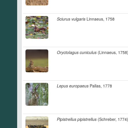
Sciurus vulgaris
Linnaeus, 1758
Oryctolagus cuniculus
(Linnaeus, 1758
Lepus europaeus
Pallas, 1778
Pipistrellus pipistrellus
(Schreber, 1774