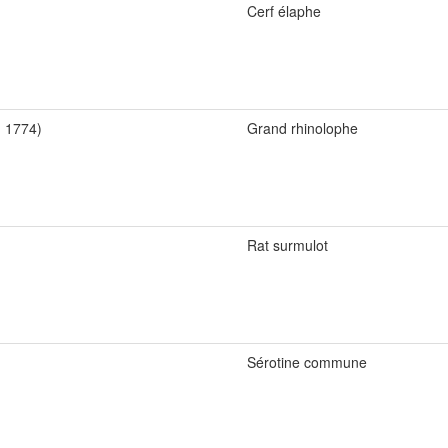
Cerf élaphe
, 1774)
Grand rhinolophe
Rat surmulot
Sérotine commune