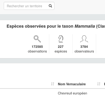
Espèces observées pour le taxon
Mammalia
(Cla
172585
227
3784
observations
espèces
observateurs
Nom Vernaculaire
Chevreuil européen