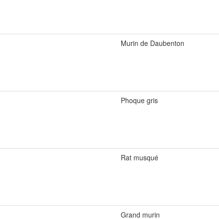
Murin de Daubenton
Phoque gris
Rat musqué
Grand murin