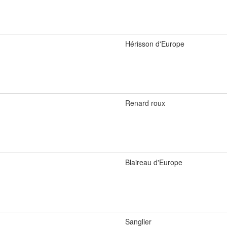
Hérisson d'Europe
Renard roux
Blaireau d'Europe
Sanglier