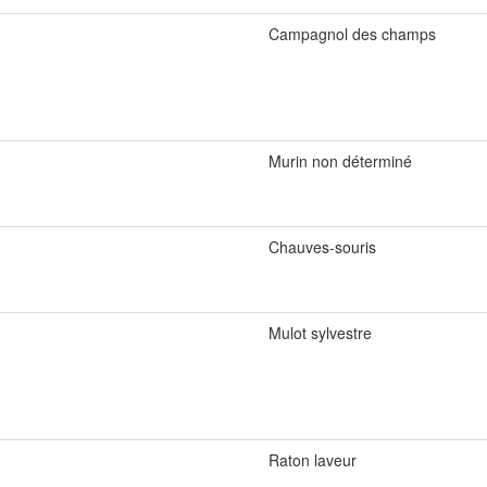
Campagnol des champs
Murin non déterminé
Chauves-souris
Mulot sylvestre
Raton laveur