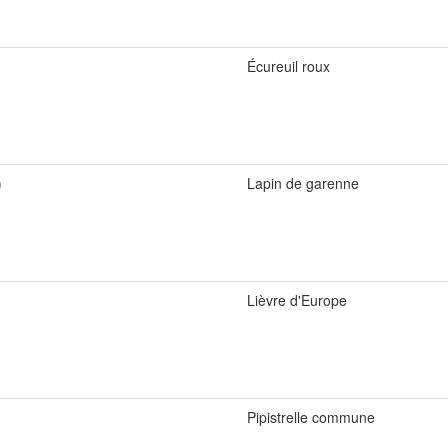
Écureuil roux
)
Lapin de garenne
Lièvre d'Europe
)
Pipistrelle commune