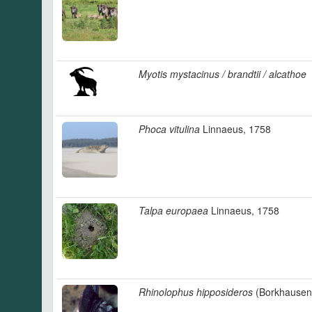
Myotis mystacinus / brandtii / alcathoe
Phoca vitulina
Linnaeus, 1758
Talpa europaea
Linnaeus, 1758
Rhinolophus hipposideros
(Borkhausen