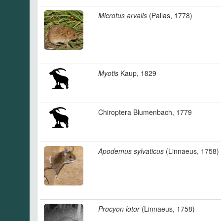
Microtus arvalis
(Pallas, 1778)
Myotis
Kaup, 1829
Chiroptera Blumenbach, 1779
Apodemus sylvaticus
(Linnaeus, 1758)
Procyon lotor
(Linnaeus, 1758)