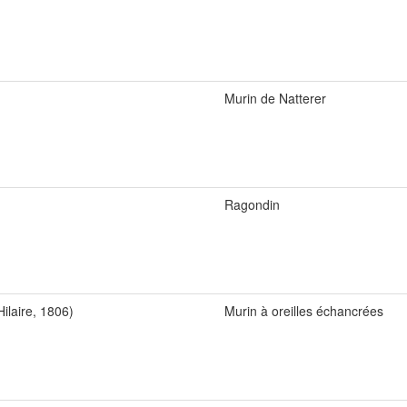
Murin de Natterer
Ragondin
ilaire, 1806)
Murin à oreilles échancrées