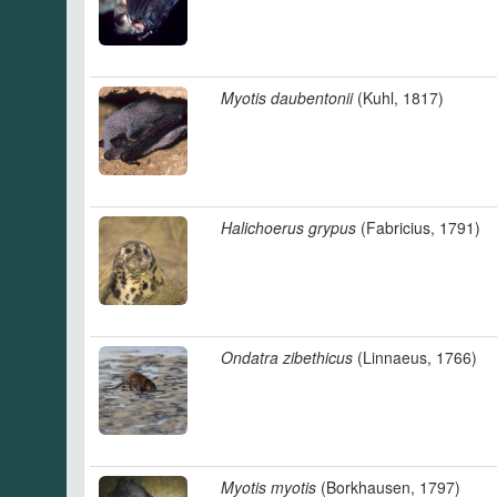
Myotis daubentonii
(Kuhl, 1817)
Halichoerus grypus
(Fabricius, 1791)
Ondatra zibethicus
(Linnaeus, 1766)
Myotis myotis
(Borkhausen, 1797)