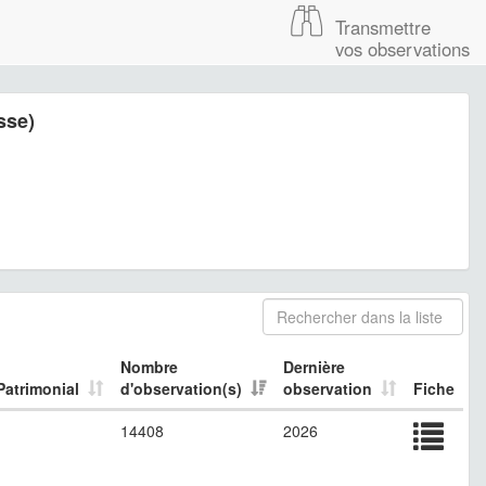
Transmettre
vos observations
sse)
Nombre
Dernière
Patrimonial
d'observation(s)
observation
Fiche
14408
2026