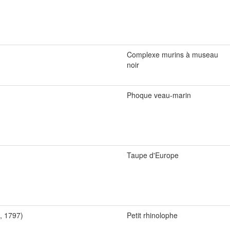
Complexe murins à museau
noir
Phoque veau-marin
Taupe d'Europe
, 1797)
Petit rhinolophe