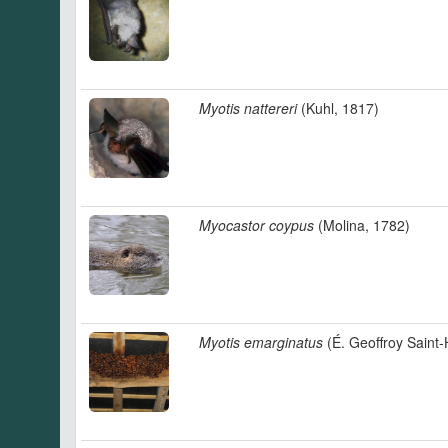
Myotis nattereri
(Kuhl, 1817)
Myocastor coypus
(Molina, 1782)
Myotis emarginatus
(É. Geoffroy Saint-H