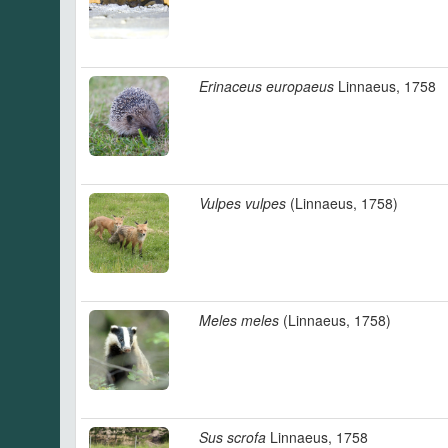
Erinaceus europaeus
Linnaeus, 1758
Vulpes vulpes
(Linnaeus, 1758)
Meles meles
(Linnaeus, 1758)
Sus scrofa
Linnaeus, 1758