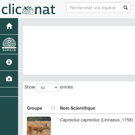
Show
entries
Groupe
Nom Scientifique
Capreolus capreolus
(Linnaeus, 1758)