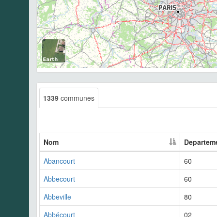
1339
communes
Nom
Departem
Abancourt
60
Abbecourt
60
Abbeville
80
Abbécourt
02