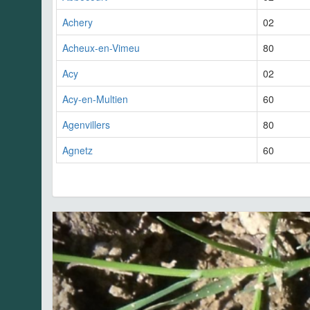
Achery
02
Acheux-en-Vimeu
80
Acy
02
Acy-en-Multien
60
Agenvillers
80
Agnetz
60