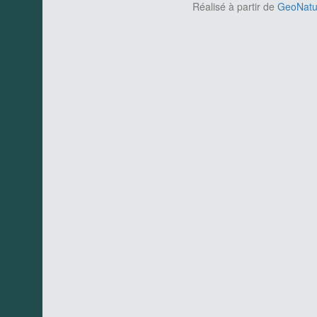
Réalisé à partir de
GeoNatur