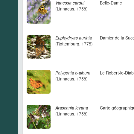
Vanessa cardui
Belle-Dame
(Linnaeus, 1758)
Euphydryas aurinia
Damier de la Succ
(Rottemburg, 1775)
Polygonia c-album
Le Robert-le-Diab
(Linnaeus, 1758)
Araschnia levana
Carte géographiq
(Linnaeus, 1758)