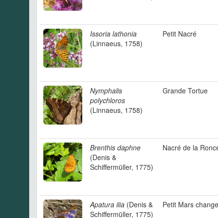
Issoria lathonia
Petit Nacré
(Linnaeus, 1758)
Nymphalis
Grande Tortue
polychloros
(Linnaeus, 1758)
Brenthis daphne
Nacré de la Ronc
(Denis &
Schiffermüller, 1775)
Apatura ilia
(Denis &
Petit Mars chang
Schiffermüller, 1775)