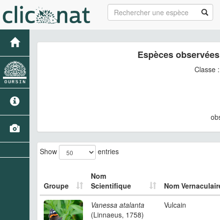
Espèces observées 
Classe 
ob
Show
entries
Nom
Groupe
Scientifique
Nom Vernaculair
Vanessa atalanta
Vulcain
(Linnaeus, 1758)