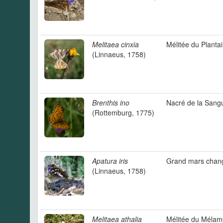
Melitaea cinxia
Mélitée du Planta
(Linnaeus, 1758)
Brenthis ino
Nacré de la Sang
(Rottemburg, 1775)
Apatura iris
Grand mars chan
(Linnaeus, 1758)
Melitaea athalia
Mélitée du Mélam