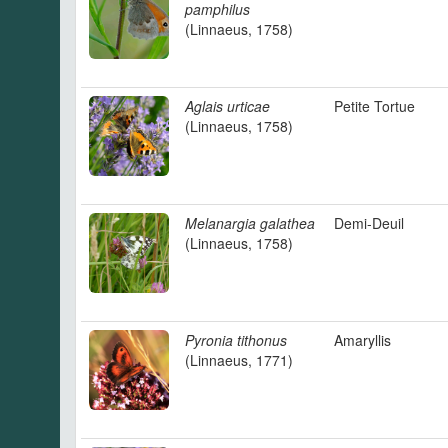
pamphilus
(Linnaeus, 1758)
Aglais urticae
Petite Tortue
(Linnaeus, 1758)
Melanargia galathea
Demi-Deuil
(Linnaeus, 1758)
Pyronia tithonus
Amaryllis
(Linnaeus, 1771)