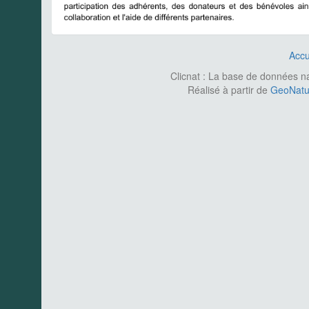
Accu
Clicnat : La base de données nat
Réalisé à partir de
GeoNatur