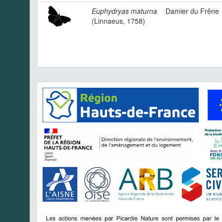
Euphydryas maturna
Damier du Frêne
(Linnaeus, 1758)