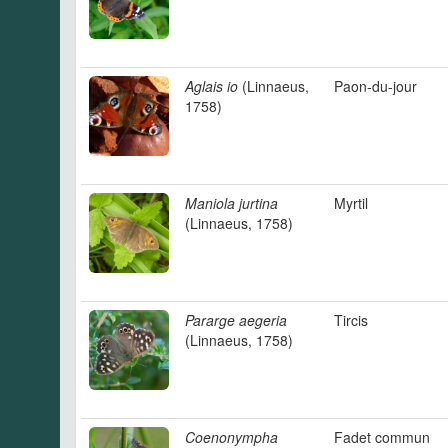
Aglais io
(Linnaeus,
Paon-du-jour
1758)
Maniola jurtina
Myrtil
(Linnaeus, 1758)
Pararge aegeria
Tircis
(Linnaeus, 1758)
Coenonympha
Fadet commun