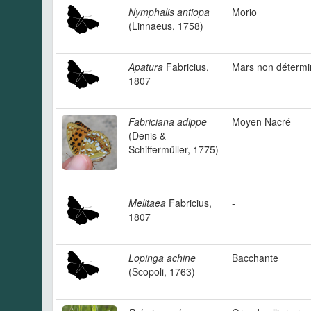
Nymphalis antiopa
Morio
(Linnaeus, 1758)
Apatura
Fabricius,
Mars non détermi
1807
Fabriciana adippe
Moyen Nacré
(Denis &
Schiffermüller, 1775)
Melitaea
Fabricius,
-
1807
Lopinga achine
Bacchante
(Scopoli, 1763)