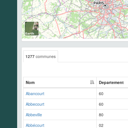
1277
communes
Nom
Departement
Abancourt
60
Abbecourt
60
Abbeville
80
Abbécourt
02