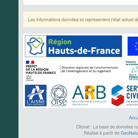
Les informations données ici représentent l'état actue
Accu
Clicnat : La base de données nat
Réalisé à partir de
GeoNatur