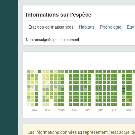
Informations sur l'espèce
Etat des connaissances
Habitats
Phénologie
Etat
Non renseignée pour le moment
janv.
févr.
mars
avr.
mai
juin
juil.
août
Les informations données ici représentent l'état actue