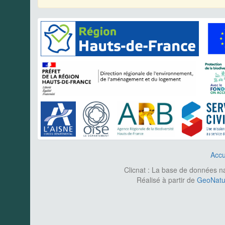
Accu
Clicnat : La base de données nat
Réalisé à partir de
GeoNatur