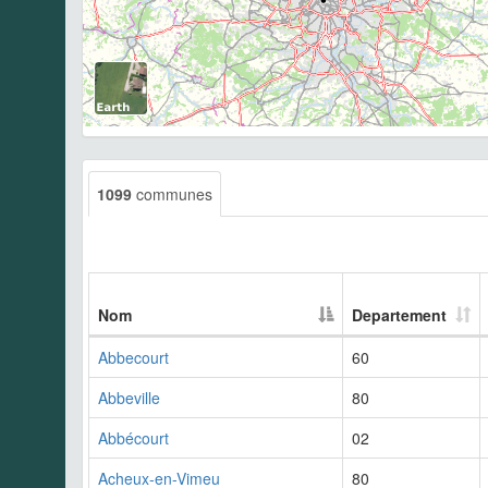
1099
communes
Nom
Departement
Abbecourt
60
Abbeville
80
Abbécourt
02
Acheux-en-Vimeu
80