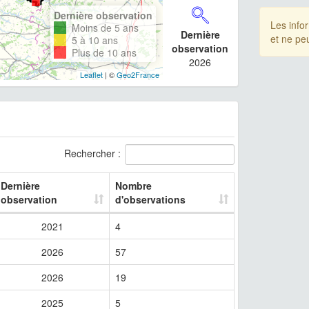
Dernière observation
Les info
Moins de 5 ans
Dernière
et ne pe
5 à 10 ans
observation
Plus de 10 ans
2026
Leaflet
| ©
Geo2France
Rechercher :
Dernière
Nombre
observation
d'observations
2021
4
2026
57
2026
19
2025
5