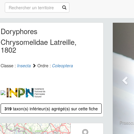
Doryphores
Chrysomelidae Latreille,
1802
Classe :
Insecta
Ordre :
Coleoptera
319
taxon(s) inférieur(s) agrégé(s) sur cette fiche
Prasoc