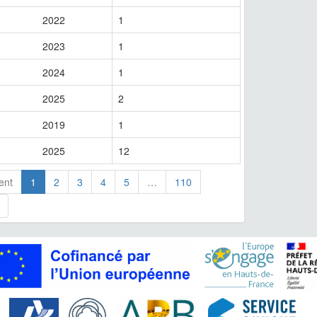
2022
1
2023
1
2024
1
2025
2
2019
1
2025
12
ent
1
2
3
4
5
…
110