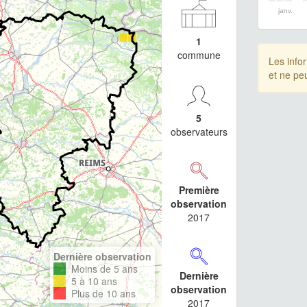
janv.
1
commune
Les info
et ne pe
5
observateurs
Première
observation
2017
Dernière observation
Moins de 5 ans
Dernière
5 à 10 ans
observation
Plus de 10 ans
2017