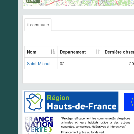
1
commune
Nom
Departement
Dernière obse
Saint-Michel
02
20