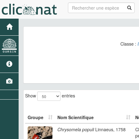
Classe :
Show
entries
Groupe
Nom Scientifique
N
Chrysomela populi
Linnaeus, 1758
C
p