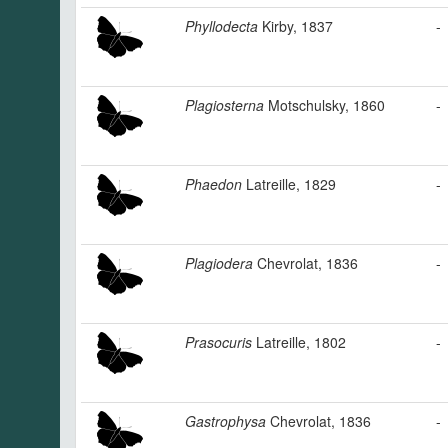
Phyllodecta
Kirby, 1837
-
Plagiosterna
Motschulsky, 1860
-
Phaedon
Latreille, 1829
-
Plagiodera
Chevrolat, 1836
-
Prasocuris
Latreille, 1802
-
Gastrophysa
Chevrolat, 1836
-