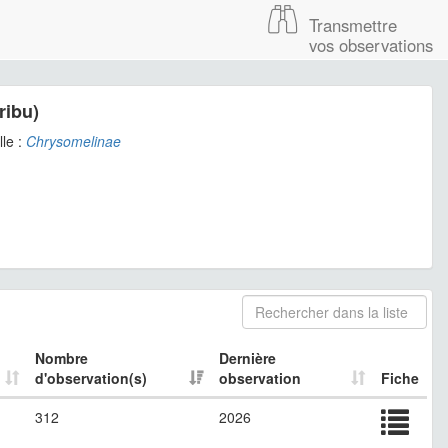
Transmettre
vos observations
ribu)
le :
Chrysomelinae
Nombre
Dernière
d'observation(s)
observation
Fiche
312
2026