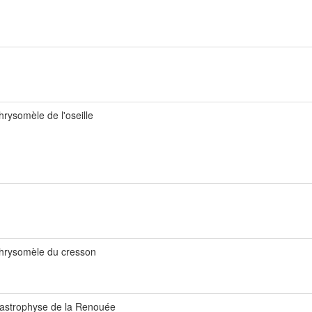
hrysomèle de l'oseille
hrysomèle du cresson
astrophyse de la Renouée