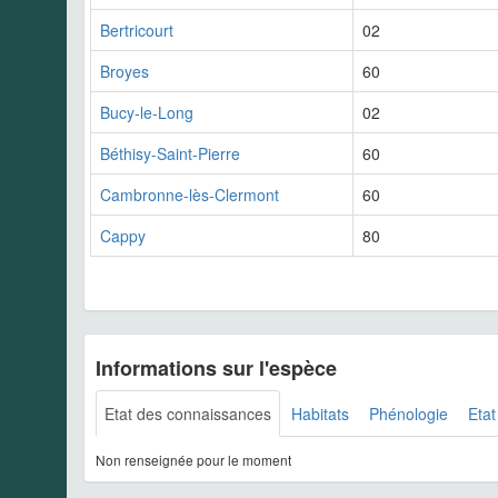
Bertricourt
02
Broyes
60
Bucy-le-Long
02
Béthisy-Saint-Pierre
60
Cambronne-lès-Clermont
60
Cappy
80
Informations sur l'espèce
Etat des connaissances
Habitats
Phénologie
Etat
Non renseignée pour le moment