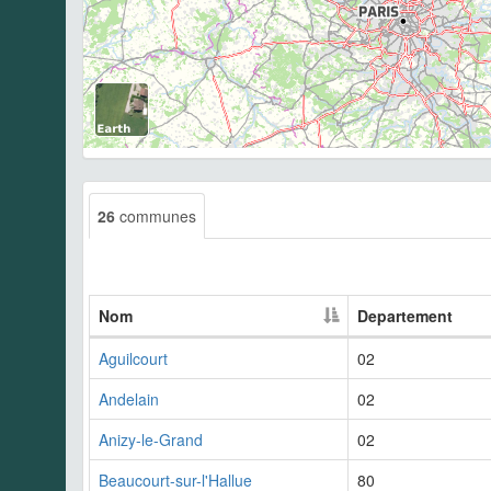
26
communes
Nom
Departement
Aguilcourt
02
Andelain
02
Anizy-le-Grand
02
Beaucourt-sur-l'Hallue
80