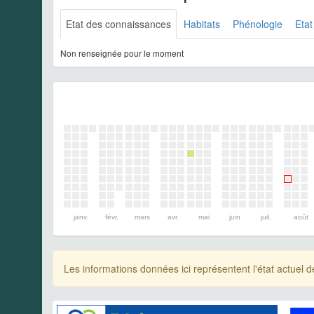
Etat des connaissances
Habitats
Phénologie
Etat
Non renseignée pour le moment
janv.
févr.
mars
avr.
mai
juin
juil.
août
Les informations données ici représentent l'état actue