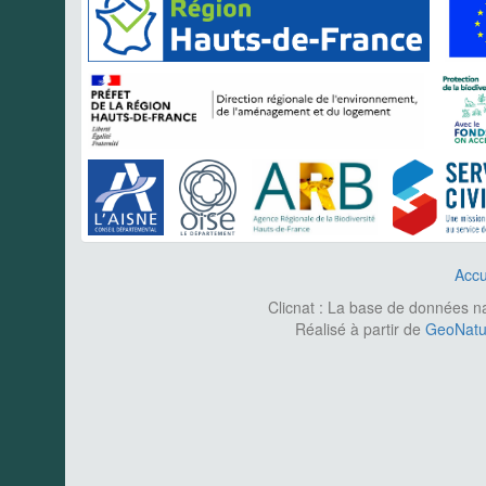
Accu
Clicnat : La base de données nat
Réalisé à partir de
GeoNatur