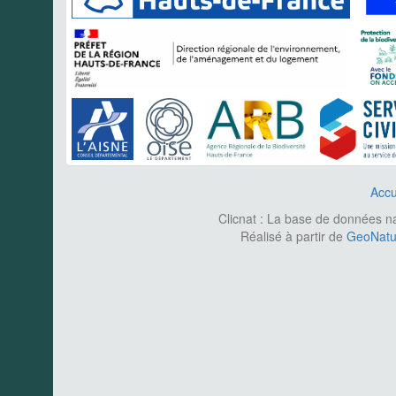
Accu
Clicnat : La base de données nat
Réalisé à partir de
GeoNatur