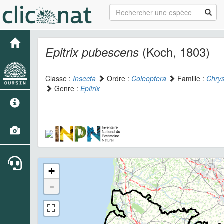
(Koch, 1803)
Epitrix pubescens
Classe :
Insecta
Ordre :
Coleoptera
Famille :
Chry
Genre :
Epitrix
+
-