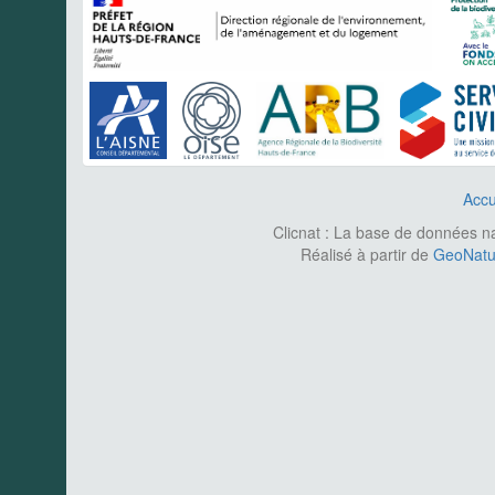
Accu
Clicnat : La base de données nat
Réalisé à partir de
GeoNatur