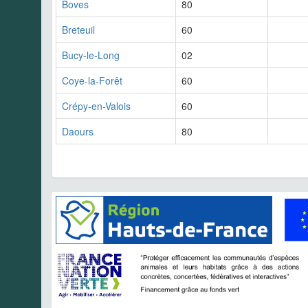
Boves
80
Breteuil
60
Bucy-le-Long
02
Coye-la-Forêt
60
Crépy-en-Valois
60
Daours
80