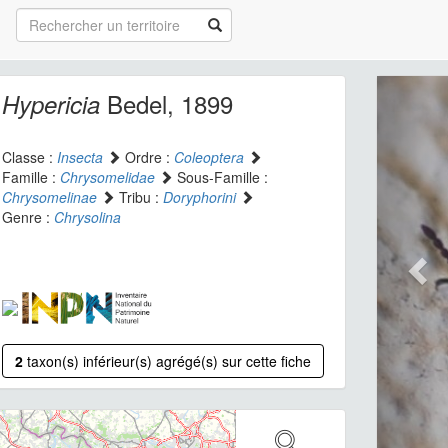
Bedel, 1899
Hypericia
Classe :
Insecta
Ordre :
Coleoptera
Famille :
Chrysomelidae
Sous-Famille :
Chrysomelinae
Tribu :
Doryphorini
Genre :
Chrysolina
2
taxon(s) inférieur(s) agrégé(s) sur cette fiche