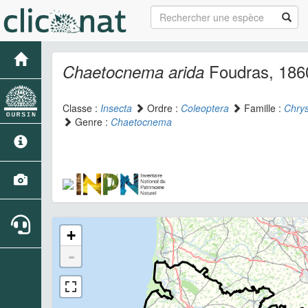
Foudras, 186
Chaetocnema arida
Classe :
Insecta
Ordre :
Coleoptera
Famille :
Chry
Genre :
Chaetocnema
+
-