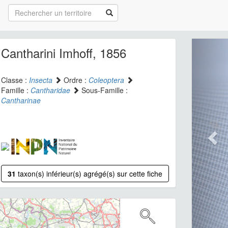
Cantharini Imhoff, 1856
Classe :
Insecta
Ordre :
Coleoptera
Famille :
Cantharidae
Sous-Famille :
Cantharinae
31
taxon(s) inférieur(s) agrégé(s) sur cette fiche