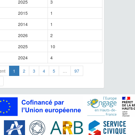
2025
3
2015
1
2014
1
2026
2
2025
10
2024
4
ent
1
2
3
4
5
…
97