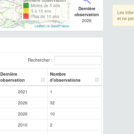
Moins de 5 ans
Dernière
5 à 10 ans
Les info
observation
Plus de 10 ans
et ne pe
2026
Leaflet
| ©
Geo2France
Rechercher :
Dernière
Nombre
observation
d'observations
2021
1
2026
32
2026
10
2010
2