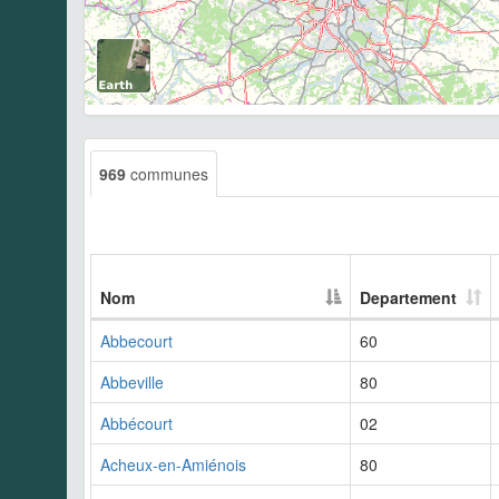
969
communes
Nom
Departement
Abbecourt
60
Abbeville
80
Abbécourt
02
Acheux-en-Amiénois
80