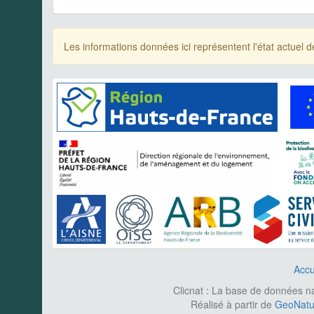
Les informations données ici représentent l'état actue
Accu
Clicnat : La base de données nat
Réalisé à partir de
GeoNatur