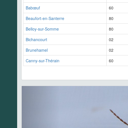
Babœuf
60
Beaufort-en-Santerre
80
Belloy-sur-Somme
80
Bichancourt
02
Brunehamel
02
Canny-sur-Thérain
60