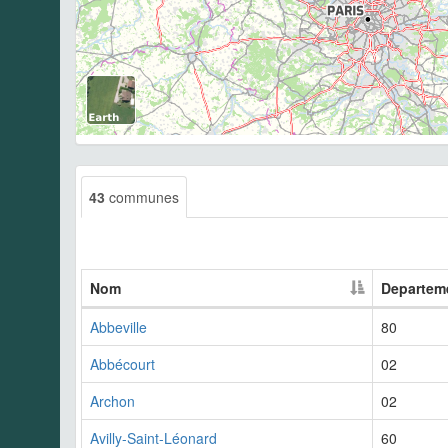
43
communes
Nom
Departem
Abbeville
80
Abbécourt
02
Archon
02
Avilly-Saint-Léonard
60