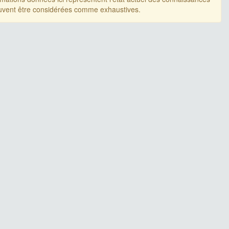
uvent être considérées comme exhaustives.