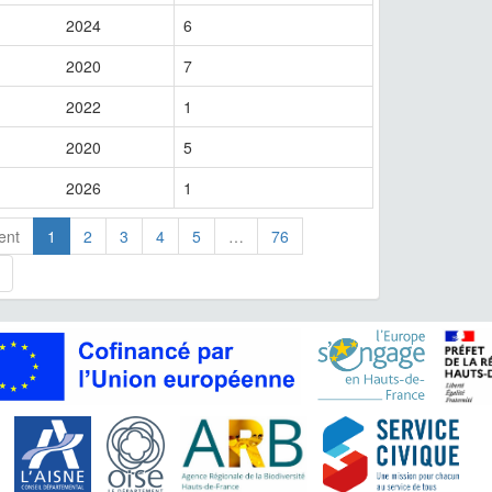
2024
6
2020
7
2022
1
2020
5
2026
1
ent
1
2
3
4
5
…
76