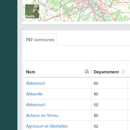
757
communes
Nom
Departement
Abbecourt
60
Abbeville
80
Abbécourt
02
Acheux-en-Vimeu
80
Agnicourt-et-Séchelles
02