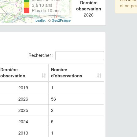
Dernière
5 à 10 ans
et ne pe
observation
Plus de 10 ans
2026
Leaflet
| ©
Geo2France
Rechercher :
Dernière
Nombre
observation
d'observations
2019
1
2026
56
2025
2
2024
5
2013
1