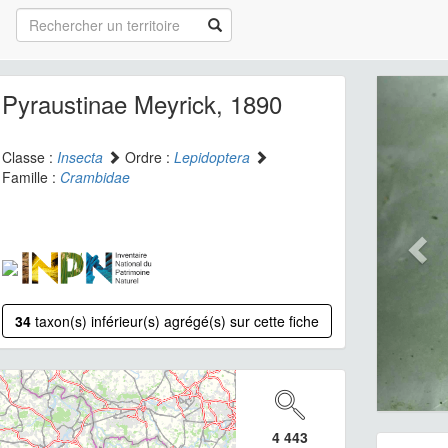
Pyraustinae Meyrick, 1890
Classe :
Insecta
Ordre :
Lepidoptera
Famille :
Crambidae
34
taxon(s) inférieur(s) agrégé(s) sur cette fiche
4 443