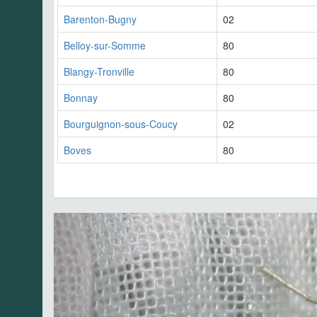
Barenton-Bugny
02
Belloy-sur-Somme
80
Blangy-Tronville
80
Bonnay
80
Bourguignon-sous-Coucy
02
Boves
80