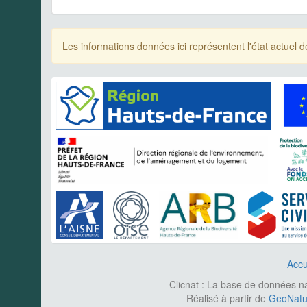
Les informations données ici représentent l'état actue
Accu
Clicnat : La base de données nat
Réalisé à partir de
GeoNatur