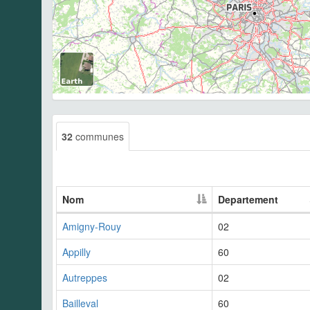
32
communes
Nom
Departement
Amigny-Rouy
02
Appilly
60
Autreppes
02
Bailleval
60