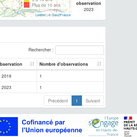
observation
Plus de 10 ans
2023
Leaflet
| ©
Geo2France
Rechercher :
observation
Nombre d'observations
2019
1
2023
1
Précédent
1
Suivant