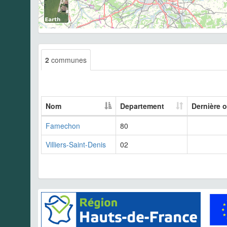
2
communes
Nom
Departement
Dernière 
Famechon
80
Villiers-Saint-Denis
02