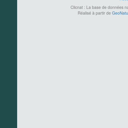
Clicnat : La base de données nat
Réalisé à partir de
GeoNatur