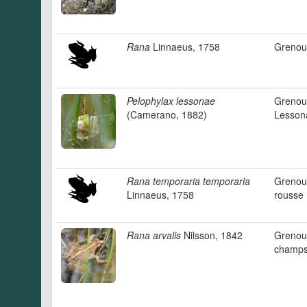
Rana
Linnaeus, 1758
Grenoui
Pelophylax lessonae
Grenoui
(Camerano, 1882)
Lesson
Rana temporaria temporaria
Grenoui
Linnaeus, 1758
rousse 
Rana arvalis
Nilsson, 1842
Grenoui
champ