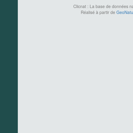
Clicnat : La base de données nat
Réalisé à partir de
GeoNatur