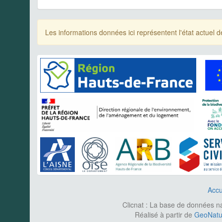
Les informations données ici représentent l'état actue
Accu
Clicnat : La base de données nat
Réalisé à partir de
GeoNatur