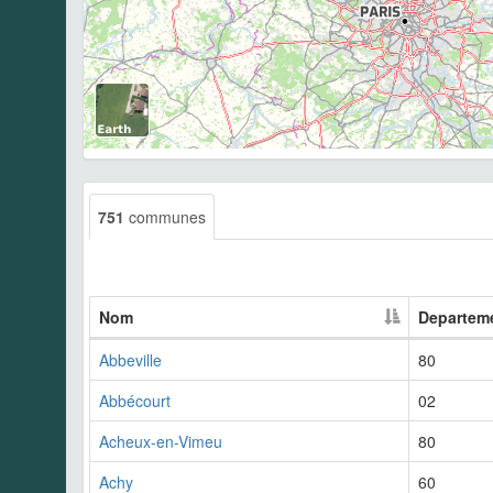
751
communes
Nom
Departem
Abbeville
80
Abbécourt
02
Acheux-en-Vimeu
80
Achy
60