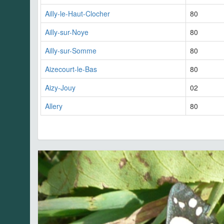
Ailly-le-Haut-Clocher
80
Ailly-sur-Noye
80
Ailly-sur-Somme
80
Aizecourt-le-Bas
80
Aizy-Jouy
02
Allery
80