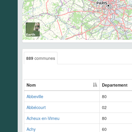
889
communes
Nom
Departement
Abbeville
80
Abbécourt
02
Acheux-en-Vimeu
80
Achy
60