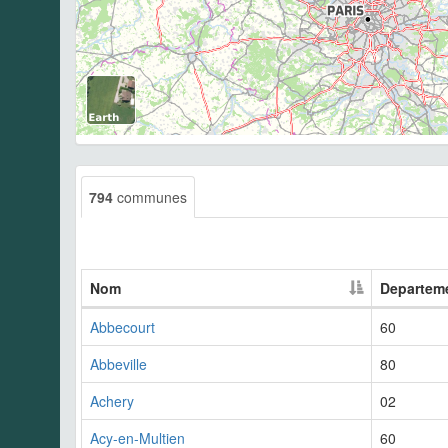
794
communes
Nom
Departem
Abbecourt
60
Abbeville
80
Achery
02
Acy-en-Multien
60