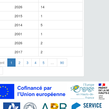
2026
14
2015
1
2014
5
2001
1
2026
2
2017
2
ent
1
2
3
4
5
…
90