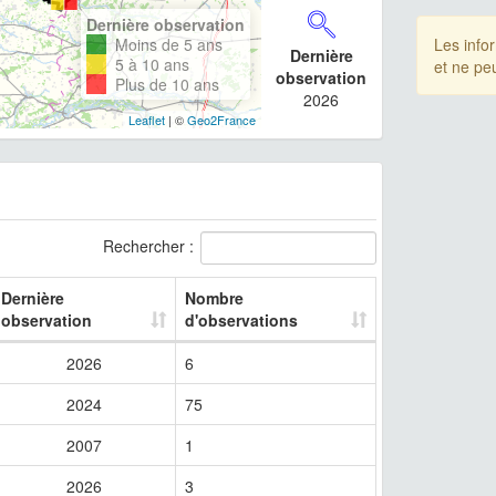
Dernière observation
Moins de 5 ans
Les info
Dernière
5 à 10 ans
et ne pe
observation
Plus de 10 ans
2026
Leaflet
| ©
Geo2France
Rechercher :
Dernière
Nombre
observation
d'observations
2026
6
2024
75
2007
1
2026
3