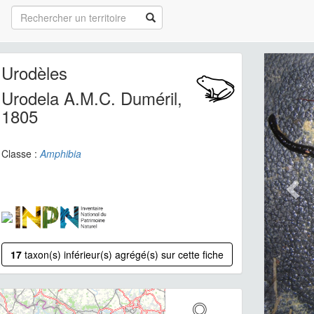
Urodèles
Urodela A.M.C. Duméril,
1805
Classe :
Amphibia
17
taxon(s) inférieur(s) agrégé(s) sur cette fiche