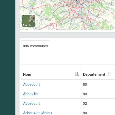
895
communes
Nom
Departement
Abbecourt
60
Abbeville
80
Abbécourt
02
Acheux-en-Vimeu
80