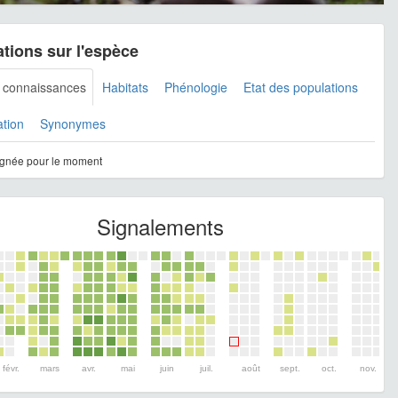
tions sur l'espèce
s connaissances
Habitats
Phénologie
Etat des populations
ation
Synonymes
gnée pour le moment
Signalements
févr.
mars
avr.
mai
juin
juil.
août
sept.
oct.
nov.