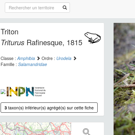
Triton
Rafinesque, 1815
Triturus
Classe :
Amphibia
Ordre :
Urodela
Famille :
Salamandridae
3
taxon(s) inférieur(s) agrégé(s) sur cette fiche