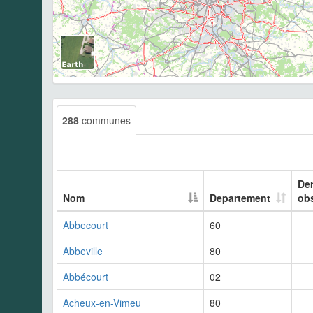
288
communes
Der
Nom
Departement
ob
Abbecourt
60
Abbeville
80
Abbécourt
02
Acheux-en-Vimeu
80