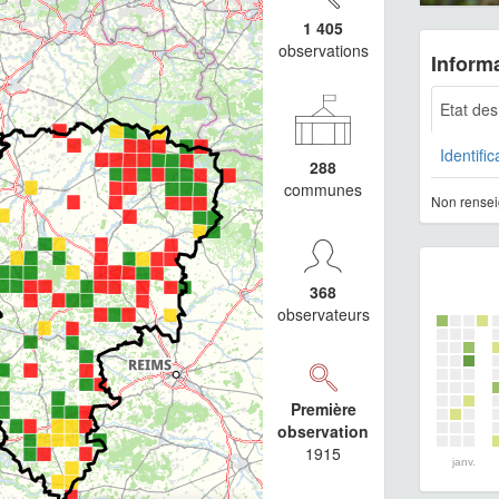
1 405
observations
Informa
Etat de
Identific
288
communes
Non rensei
368
observateurs
Première
observation
1915
janv.