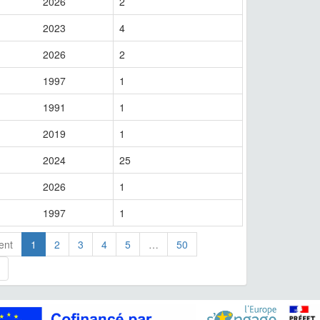
2026
2
2023
4
2026
2
1997
1
1991
1
2019
1
2024
25
2026
1
1997
1
ent
1
2
3
4
5
…
50