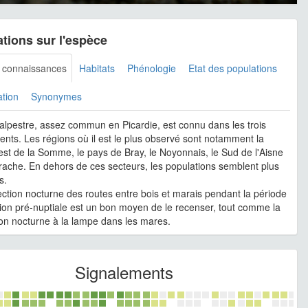
tions sur l'espèce
s connaissances
Habitats
Phénologie
Etat des populations
ation
Synonymes
 alpestre, assez commun en Picardie, est connu dans les trois
nts. Les régions où il est le plus observé sont notamment la
est de la Somme, le pays de Bray, le Noyonnais, le Sud de l'Aisne
érache. En dehors de ces secteurs, les populations semblent plus
s.
ction nocturne des routes entre bois et marais pendant la période
ion pré-nuptiale est un bon moyen de le recenser, tout comme la
on nocturne à la lampe dans les mares.
Signalements