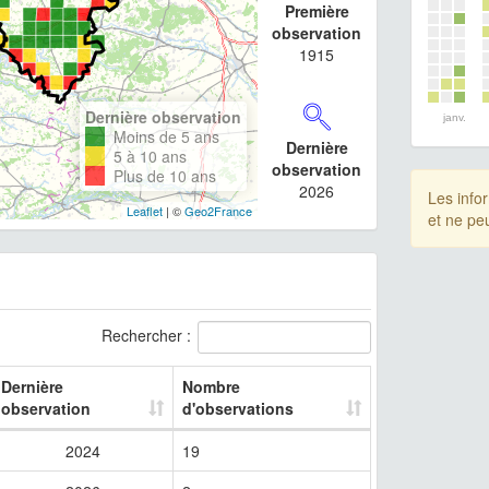
Première
observation
1915
Dernière observation
janv.
Moins de 5 ans
Dernière
5 à 10 ans
observation
Plus de 10 ans
2026
Les info
Leaflet
| ©
Geo2France
et ne pe
Rechercher :
Dernière
Nombre
observation
d'observations
2024
19