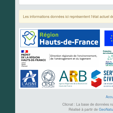
Les informations données ici représentent l'état actue
Accu
Clicnat : La base de données nat
Réalisé à partir de
GeoNatur