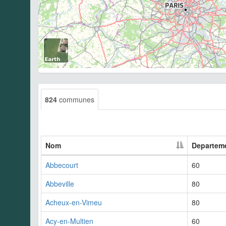
824
communes
Nom
Departem
Abbecourt
60
Abbeville
80
Acheux-en-Vimeu
80
Acy-en-Multien
60