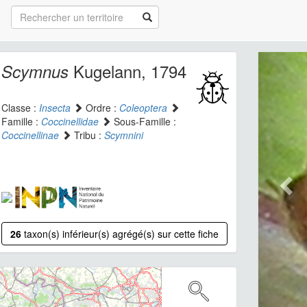
Kugelann, 1794
Scymnus
Classe :
Insecta
Ordre :
Coleoptera
Famille :
Coccinellidae
Sous-Famille :
Coccinellinae
Tribu :
Scymnini
26
taxon(s) inférieur(s) agrégé(s) sur cette fiche