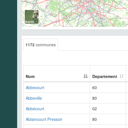
1172
communes
Nom
Departement
Abbecourt
60
Abbeville
80
Abbécourt
02
Ablaincourt-Pressoir
80