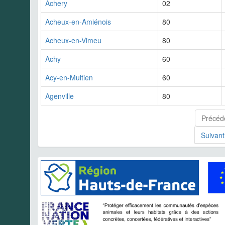
Achery
02
Acheux-en-Amiénois
80
Acheux-en-Vimeu
80
Achy
60
Acy-en-Multien
60
Agenville
80
Précéd
Suivant