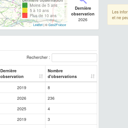
Moins de 5 ans
Dernière
5 à 10 ans
Les info
observation
Plus de 10 ans
et ne pe
2026
Leaflet
| ©
Geo2France
Rechercher :
Dernière
Nombre
observation
d'observations
2019
8
2026
236
2025
4
2019
3