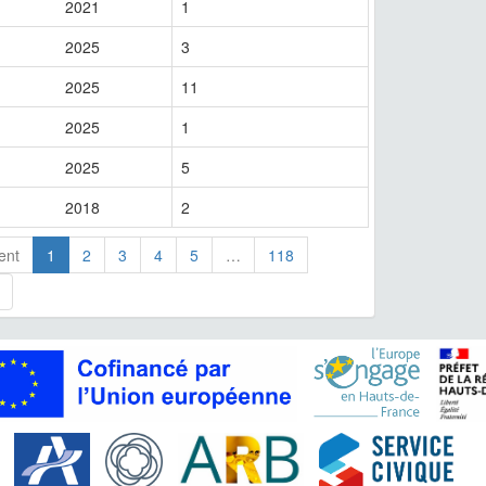
2021
1
2025
3
2025
11
2025
1
2025
5
2018
2
ent
1
2
3
4
5
…
118