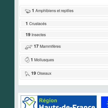
1
Amphibiens et reptiles
1
Crustacés
19
Insectes
17
Mammifères
1
Mollusques
19
Oiseaux