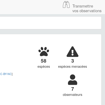
Transmettre
vos observations
58
3
espèces
espèces menacées
C-BY-NC
]
7
observateurs