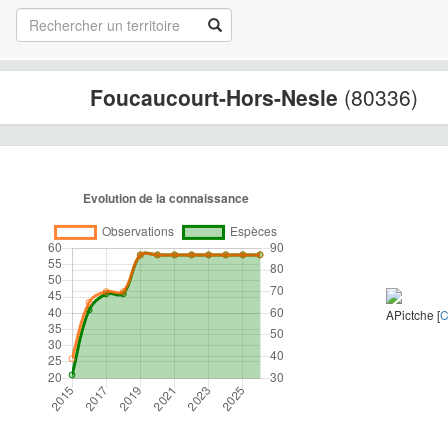
Foucaucourt-Hors-Nesle
(80336)
APictche [
C