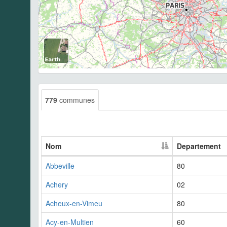
779
communes
Nom
Departement
Abbeville
80
Achery
02
Acheux-en-Vimeu
80
Acy-en-Multien
60