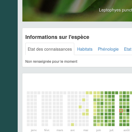
Leptophyes punc
Informations sur l'espèce
Etat des connaissances
Habitats
Phénologie
Etat
Non renseignée pour le moment
janv.
févr.
mars
avr.
mai
juin
juil.
août