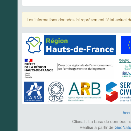
Les informations données ici représentent l'état actue
Accu
Clicnat : La base de données nat
Réalisé à partir de
GeoNatur