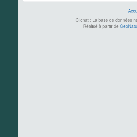
Accu
Clicnat : La base de données nat
Réalisé à partir de
GeoNatur