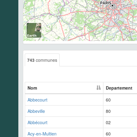
743
communes
Nom
Departement
Abbecourt
60
Abbeville
80
Abbécourt
02
Acy-en-Multien
60