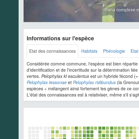
Rana complexe e
Informations sur l'espèce
Etat des connaissances
Habitats
Phénologie
Etat
Considérée comme commune, l'espèce est bien répartie su
d'identification et de l'incertitude sur la détermination l
vertes.
Pelophylax kl esculentus
est un hybride fécond (= 
Pelophylax lessonae
et
Pelophylax ridibundus
(la Grenoui
espèces » mélangent ainsi fortement les gènes de ce com
L'état des connaissances est à relativiser, même s'il s'a