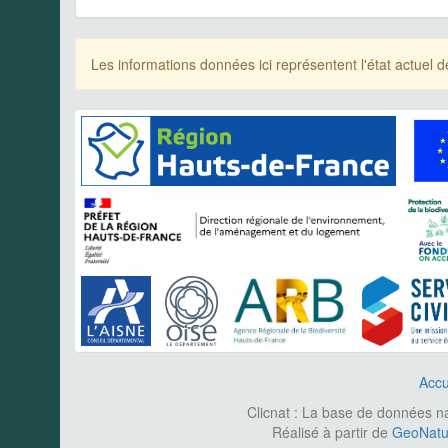
Les informations données ici représentent l'état actue
Accu
Clicnat : La base de données nat
Réalisé à partir de
GeoNatur