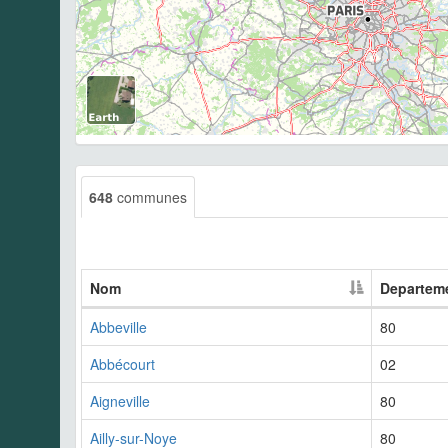
648
communes
Nom
Departem
Abbeville
80
Abbécourt
02
Aigneville
80
Ailly-sur-Noye
80