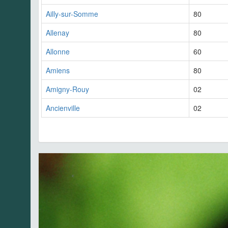
Ailly-sur-Somme
80
Allenay
80
Allonne
60
Amiens
80
Amigny-Rouy
02
Ancienville
02