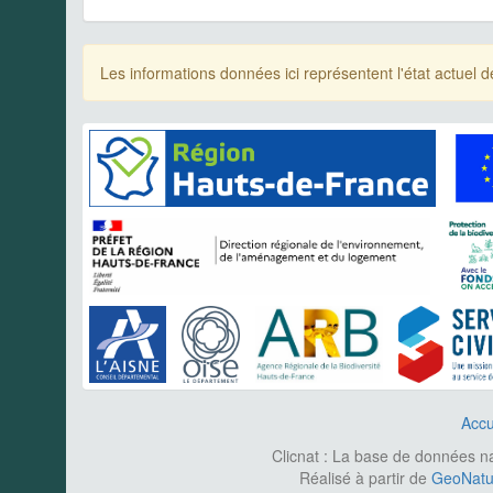
Les informations données ici représentent l'état actue
Accu
Clicnat : La base de données nat
Réalisé à partir de
GeoNatur