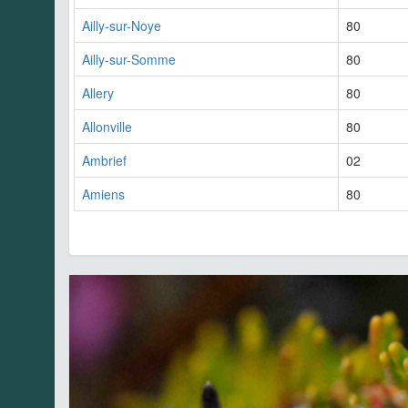
Ailly-sur-Noye
80
Ailly-sur-Somme
80
Allery
80
Allonville
80
Ambrief
02
Amiens
80