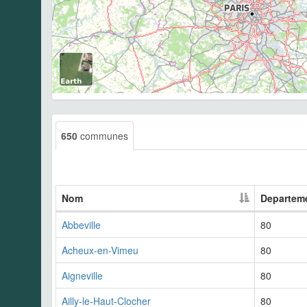
650
communes
Nom
Departem
Abbeville
80
Acheux-en-Vimeu
80
Aigneville
80
Ailly-le-Haut-Clocher
80