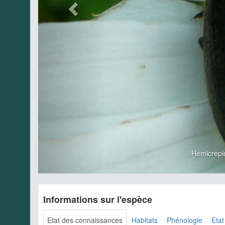
Hemicrepi
Informations sur l'espèce
Etat des connaissances
Habitats
Phénologie
Etat