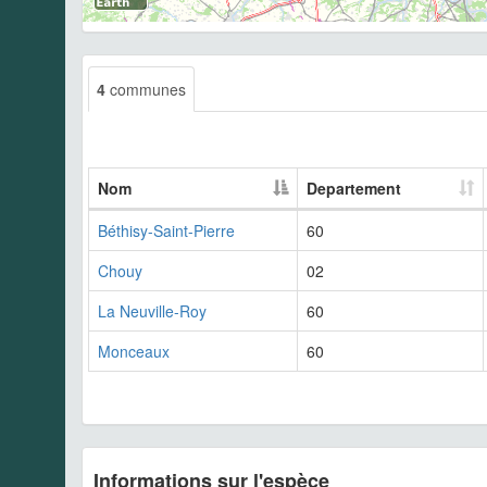
4
communes
Nom
Departement
Béthisy-Saint-Pierre
60
Chouy
02
La Neuville-Roy
60
Monceaux
60
Informations sur l'espèce