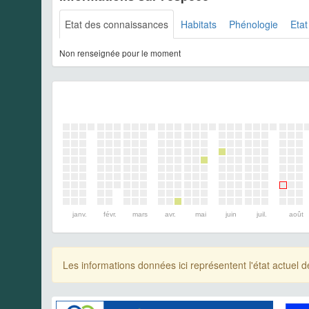
Etat des connaissances
Habitats
Phénologie
Etat
Non renseignée pour le moment
janv.
févr.
mars
avr.
mai
juin
juil.
août
Les informations données ici représentent l'état actue