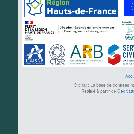
Accu
Clicnat : La base de données nat
Réalisé à partir de
GeoNatur