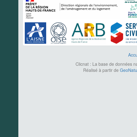
Accu
Clicnat : La base de données nat
Réalisé à partir de
GeoNatur