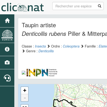
Taupin artiste
Piller & Mitterp
Denticollis rubens
Classe :
Insecta
Ordre :
Coleoptera
Famille :
Elate
Genre :
Denticollis
+
-