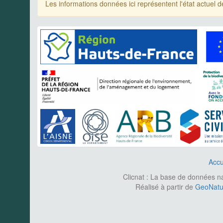
Les informations données ici représentent l'état actue
Accu
Clicnat : La base de données nat
Réalisé à partir de
GeoNatur