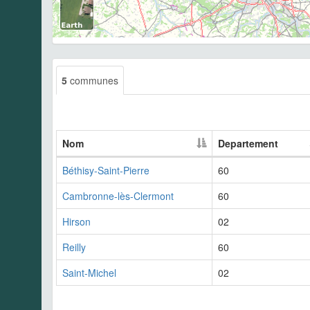
5
communes
Nom
Departement
Béthisy-Saint-Pierre
60
Cambronne-lès-Clermont
60
Hirson
02
Reilly
60
Saint-Michel
02