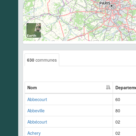
630
communes
Nom
Departem
Abbecourt
60
Abbeville
80
Abbécourt
02
Achery
02