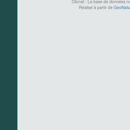
Clicnat : La base de données nat
Réalisé à partir de
GeoNatur