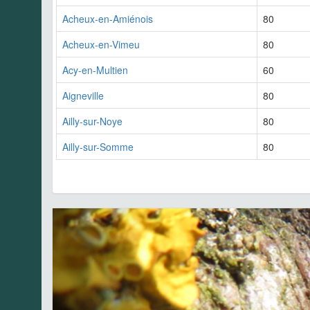
Acheux-en-Amiénois
80
Acheux-en-Vimeu
80
Acy-en-Multien
60
Aigneville
80
Ailly-sur-Noye
80
Ailly-sur-Somme
80