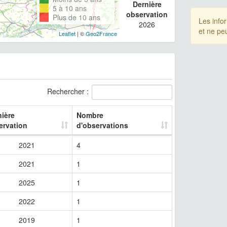
Dernière
5 à 10 ans
observation
Plus de 10 ans
Les info
2026
et ne pe
Leaflet
| ©
Geo2France
Rechercher :
nière
Nombre
ervation
d'observations
2021
4
2021
1
2025
1
2022
1
2019
1