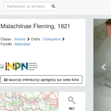
Malachiinae Fleming, 1821
Classe :
Insecta
Ordre :
Coleoptera
Famille :
Melyridae
32
taxon(s) inférieur(s) agrégé(s) sur cette fiche
961