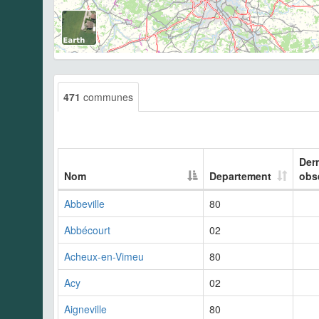
471
communes
Der
Nom
Departement
obs
Abbeville
80
Abbécourt
02
Acheux-en-Vimeu
80
Acy
02
Aigneville
80