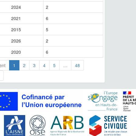
2024
2
2021
6
2015
5
2026
2
2020
6
ent
1
2
3
4
5
…
48