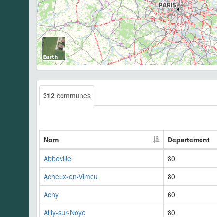
312
communes
Nom
Departement
Abbeville
80
Acheux-en-Vimeu
80
Achy
60
Ailly-sur-Noye
80