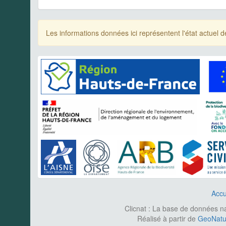
Les informations données ici représentent l'état actue
Accu
Clicnat : La base de données nat
Réalisé à partir de
GeoNatur