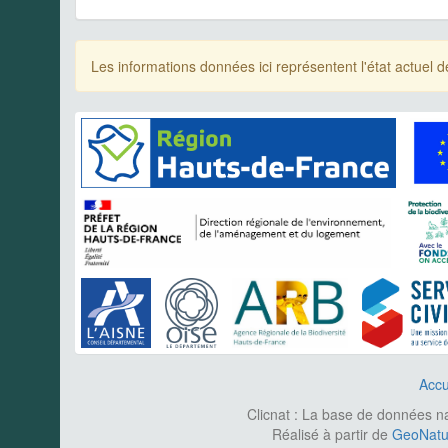
Les informations données ici représentent l'état actue
Accu
Clicnat : La base de données nat
Réalisé à partir de
GeoNatur