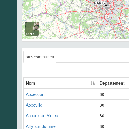
305
communes
Nom
Departement
Abbecourt
60
Abbeville
80
Acheux-en-Vimeu
80
Ailly-sur-Somme
80