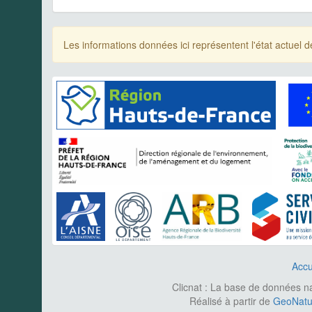
Les informations données ici représentent l'état actue
Accu
Clicnat : La base de données nat
Réalisé à partir de
GeoNatur