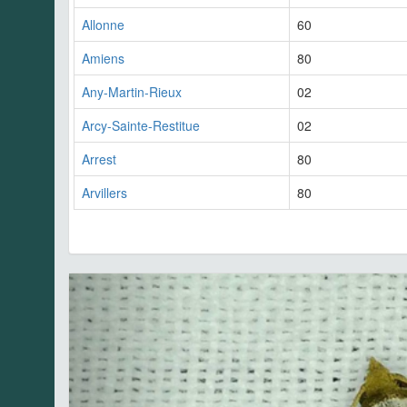
Allonne
60
Amiens
80
Any-Martin-Rieux
02
Arcy-Sainte-Restitue
02
Arrest
80
Arvillers
80