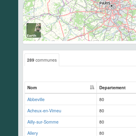
289
communes
Nom
Departement
Abbeville
80
Acheux-en-Vimeu
80
Ailly-sur-Somme
80
Allery
80