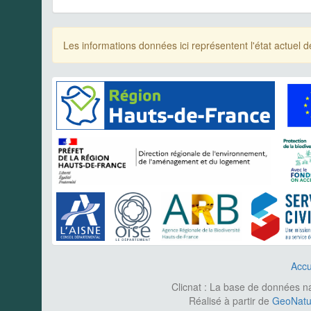
Les informations données ici représentent l'état actue
Accu
Clicnat : La base de données nat
Réalisé à partir de
GeoNatur