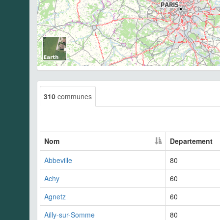
310
communes
Nom
Departement
Abbeville
80
Achy
60
Agnetz
60
Ailly-sur-Somme
80