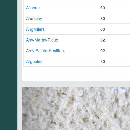
Allonne
60
Andechy
80
Angivillers
60
Any-Martin-Rieux
02
Arcy-Sainte-Restitue
02
Argoules
80