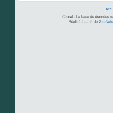
Accu
Clicnat : La base de données nat
Réalisé à partir de
GeoNatur