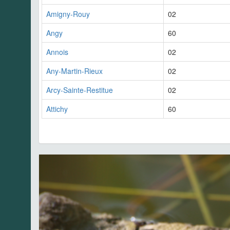
Amigny-Rouy
02
Angy
60
Annois
02
Any-Martin-Rieux
02
Arcy-Sainte-Restitue
02
Attichy
60