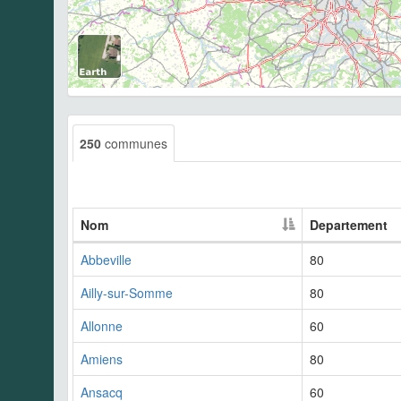
250
communes
Nom
Departement
Abbeville
80
Ailly-sur-Somme
80
Allonne
60
Amiens
80
Ansacq
60