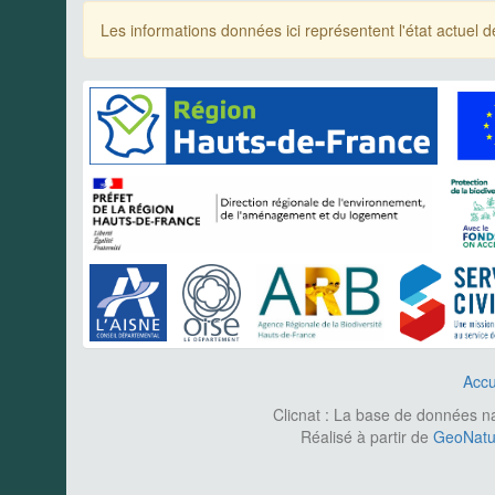
Les informations données ici représentent l'état actue
Accu
Clicnat : La base de données nat
Réalisé à partir de
GeoNatur