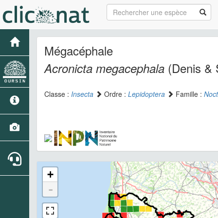
Mégacéphale
(Denis & S
Acronicta megacephala
Classe :
Insecta
Ordre :
Lepidoptera
Famille :
Noct
+
-