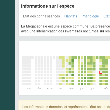
Informations sur l'espèce
Etat des connaissances
Habitats
Phénologie
Etat
La Mégacéphale est une espèce commune. Sa présence est 
avec une intensification des inventaires nocturnes sur le
janv.
févr.
mars
avr.
mai
juin
juil.
août
Les informations données ici représentent l'état actue