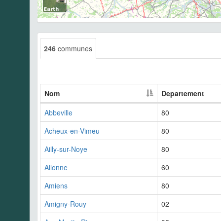
246
communes
Nom
Departement
Abbeville
80
Acheux-en-Vimeu
80
Ailly-sur-Noye
80
Allonne
60
Amiens
80
Amigny-Rouy
02