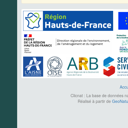
Accu
Clicnat : La base de données nat
Réalisé à partir de
GeoNatur