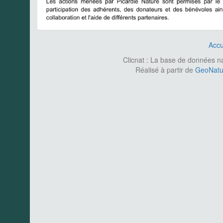
Accu
Clicnat : La base de données nat
Réalisé à partir de
GeoNatur