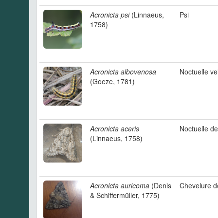
Acronicta psi
(Linnaeus,
Psi
1758)
Acronicta albovenosa
Noctuelle v
(Goeze, 1781)
Acronicta aceris
Noctuelle de
(Linnaeus, 1758)
Acronicta auricoma
(Denis
Chevelure d
& Schiffermüller, 1775)