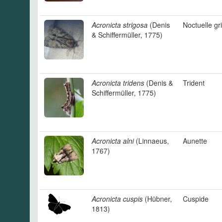
Acronicta strigosa
(Denis
Noctuelle gr
& Schiffermüller, 1775)
Acronicta tridens
(Denis &
Trident
Schiffermüller, 1775)
Acronicta alni
(Linnaeus,
Aunette
1767)
Acronicta cuspis
(Hübner,
Cuspide
1813)