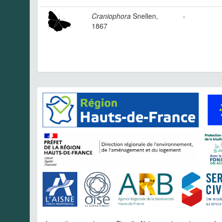
Craniophora
Snellen,
-
1867