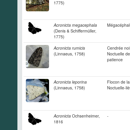
1775)
Acronicta megacephala
Mégacéphal
(Denis & Schiffermüller,
1775)
Acronicta rumicis
Cendrée noi
(Linnaeus, 1758)
Noctuelle de
patience
Acronicta leporina
Flocon de la
(Linnaeus, 1758)
Noctuelle-li
Acronicta
Ochsenheimer,
-
1816