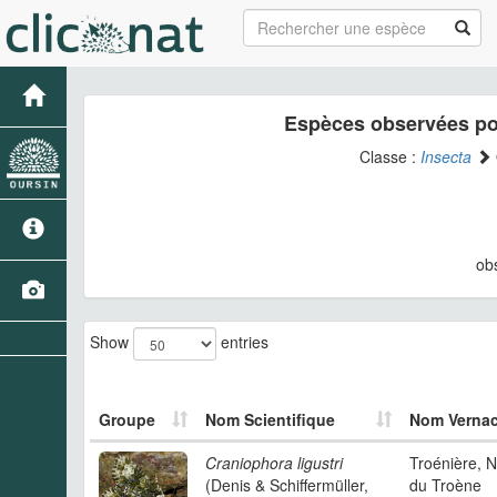
Espèces observées po
Classe :
Insecta
ob
Show
entries
Groupe
Nom Scientifique
Nom Vernac
Craniophora ligustri
Troénière, N
(Denis & Schiffermüller,
du Troène