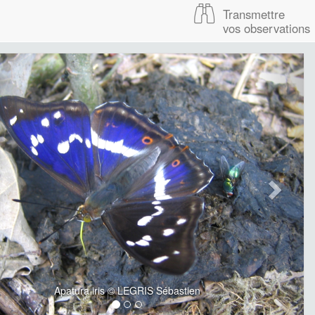
Transmettre
vos observations
Apatura iris © LEGRIS Sébastien