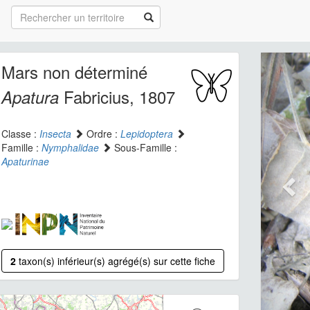
Mars non déterminé
Fabricius, 1807
Apatura
Classe :
Insecta
Ordre :
Lepidoptera
Famille :
Nymphalidae
Sous-Famille :
Apaturinae
2
taxon(s) inférieur(s) agrégé(s) sur cette fiche