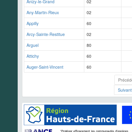
Anizy-le-Grand
02
Any-Martin-Rieux
02
Appilly
60
Arcy-Sainte-Restitue
02
Arguel
80
Attichy
60
Auger-Saint-Vincent
60
Précéd
Suivant