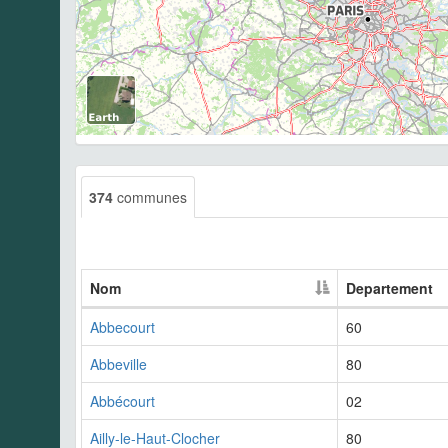
374
communes
Nom
Departement
Abbecourt
60
Abbeville
80
Abbécourt
02
Ailly-le-Haut-Clocher
80