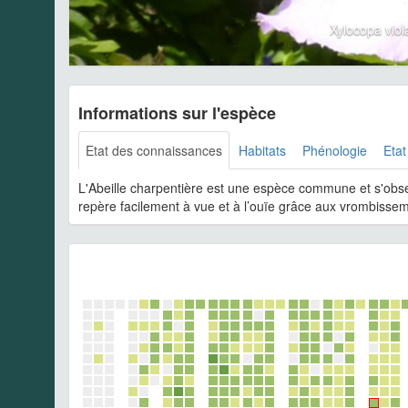
Xylocopa vio
Informations sur l'espèce
Etat des connaissances
Habitats
Phénologie
Etat
L'Abeille charpentière est une espèce commune et s'observ
repère facilement à vue et à l’ouïe grâce aux vrombissemen